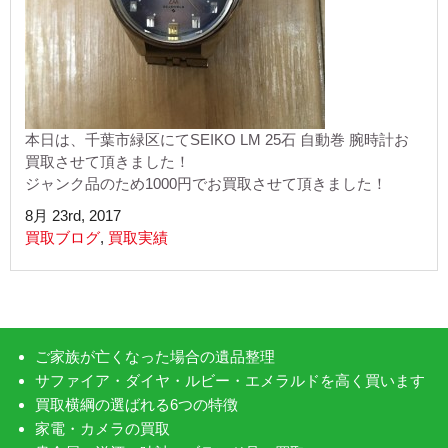
本日は、千葉市緑区にてSEIKO LM 25石 自動巻 腕時計お
買取させて頂きました！
ジャンク品のため1000円でお買取させて頂きました！
8月 23rd, 2017
買取ブログ
,
買取実績
ご家族が亡くなった場合の遺品整理
サファイア・ダイヤ・ルビー・エメラルドを高く買います
買取横綱の選ばれる6つの特徴
家電・カメラの買取