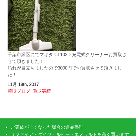
千葉市緑区にてマキタ CL103D 充電式クリーナーお買取さ
せて頂きました！
汚れが目立ちましたので3000円でお買取させて頂きまし
た！
11月 18th, 2017
買取ブログ
,
買取実績
ご家族が亡くなった場合の遺品整理
サファイア・ダイヤ・ルビー・エメラルドを高く買います