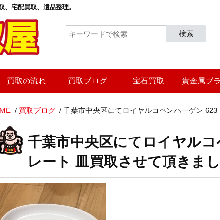
取
、宅配買取、遺品整理。
検索
買取の流れ
買取ブログ
宝石買取
貴金属ブ
ME
/
買取ブログ
/
千葉市中央区にてロイヤルコペンハーゲン 623
千葉市中央区にてロイヤルコペ
レート 皿買取させて頂きま