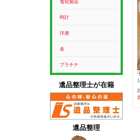
電化製品
時計
洋酒
金
プラチナ
遺品整理士が在籍
2
遺品整理