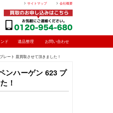
サイトマップ
会社概要
ランド
遺品整理
お問い合わせ
 プレート 皿買取させて頂きました！
ンハーゲン 623 プ
した！