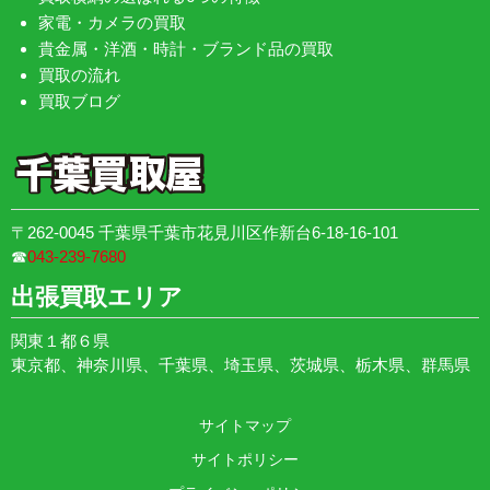
家電・カメラの買取
貴金属・洋酒・時計・ブランド品の買取
買取の流れ
買取ブログ
〒262-0045 千葉県千葉市花見川区作新台6-18-16-101
☎︎
043-239-7680
出張買取エリア
関東１都６県
東京都、神奈川県、千葉県、埼玉県、茨城県、栃木県、群馬県
サイトマップ
サイトポリシー