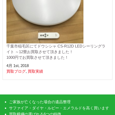
千葉市稲毛区にてドウシシャ CS-R12D LEDシーリングラ
イト ～12畳お買取させて頂きました！
1000円でお買取させて頂きました！
4月 1st, 2018
買取ブログ
,
買取実績
ご家族が亡くなった場合の遺品整理
サファイア・ダイヤ・ルビー・エメラルドを高く買います
買取横綱の選ばれる6つの特徴