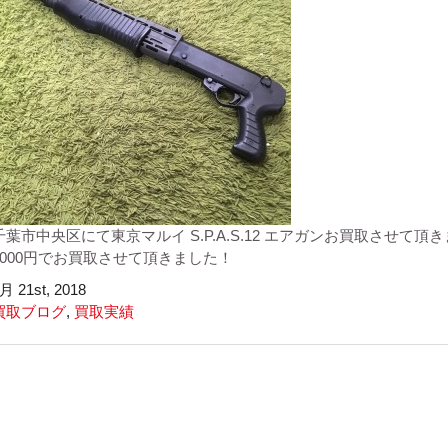
千葉市中央区にて東京マルイ S.P.A.S.12 エアガンお買取させて頂
2000円でお買取させて頂きました！
月 21st, 2018
買取ブログ
,
買取実績