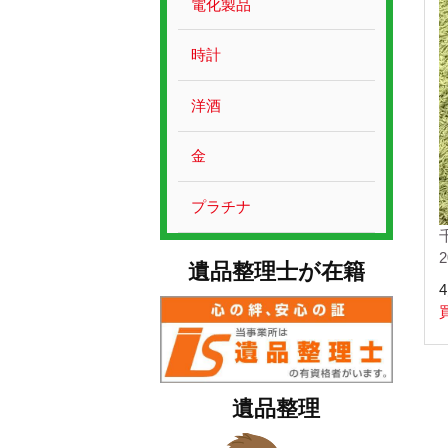
電化製品
時計
洋酒
金
プラチナ
遺品整理士が在籍
4
遺品整理