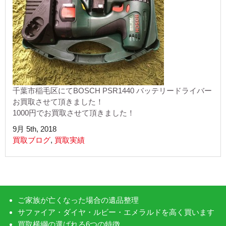
千葉市稲毛区にてBOSCH PSR1440 バッテリードライバー
お買取させて頂きました！
1000円でお買取させて頂きました！
9月 5th, 2018
買取ブログ
,
買取実績
ご家族が亡くなった場合の遺品整理
サファイア・ダイヤ・ルビー・エメラルドを高く買います
買取横綱の選ばれる6つの特徴