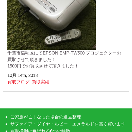
千葉市稲毛区にてEPSON EMP-TW500 プロジェクターお
買取させて頂きました！
1500円でお買取させて頂きました！
10月 14th, 2018
買取ブログ
,
買取実績
ご家族が亡くなった場合の遺品整理
サファイア・ダイヤ・ルビー・エメラルドを高く買います
買取横綱の選ばれる6つの特徴