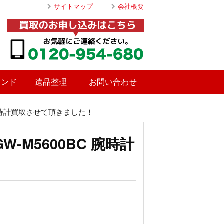
サイトマップ
会社概要
ランド
遺品整理
お問い合わせ
C 腕時計買取させて頂きました！
W-M5600BC 腕時計