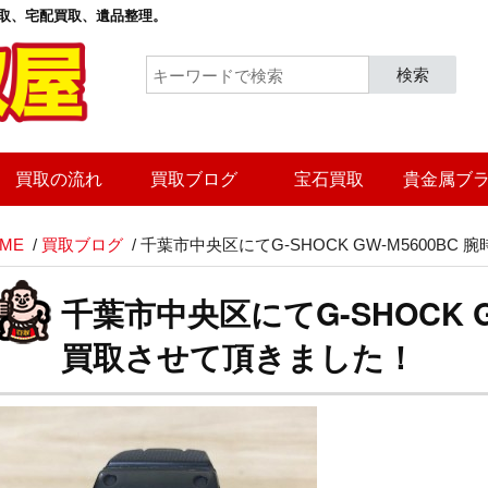
取
、宅配買取、遺品整理。
検索
買取の流れ
買取ブログ
宝石買取
貴金属ブ
ME
/
買取ブログ
/
千葉市中央区にてG-SHOCK GW-M5600B
千葉市中央区にてG-SHOCK G
買取させて頂きました！