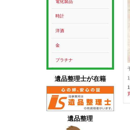
電化製品
時計
洋酒
金
プラチナ
遺品整理士が在籍
1
遺品整理