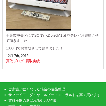
千葉市中央区にてSONY KDL-20M1 液晶テレビお買取させ
て頂きました！
1000円でお買取させて頂きました！
12月 7th, 2019
買取ブログ
,
買取実績
ご家族が亡くなった場合の遺品整理
サファイア・ダイヤ・ルビー・エメラルドを高く買います
買取横綱の選ばれる6つの特徴