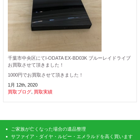
千葉市中央区にてI-ODATA EX-BD03K ブルーレイドライブ
お買取させて頂きました！
1000円でお買取させて頂きました！
1月 12th, 2020
買取ブログ
,
買取実績
ご家族が亡くなった場合の遺品整理
サファイア・ダイヤ・ルビー・エメラルドを高く買います