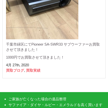
千葉市緑区にてPioneer SA-SWR33 サブウーファーお買取
させて頂きました！
1000円でお買取させて頂きました！
4月 27th, 2020
買取ブログ
,
買取実績
ご家族が亡くなった場合の遺品整理
サファイア・ダイヤ・ルビー・エメラルドを高く買います