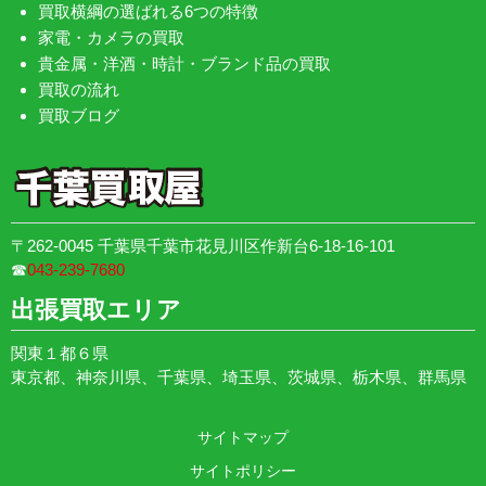
買取横綱の選ばれる6つの特徴
家電・カメラの買取
貴金属・洋酒・時計・ブランド品の買取
買取の流れ
買取ブログ
〒262-0045 千葉県千葉市花見川区作新台6-18-16-101
☎︎
043-239-7680
出張買取エリア
関東１都６県
東京都、神奈川県、千葉県、埼玉県、茨城県、栃木県、群馬県
サイトマップ
サイトポリシー