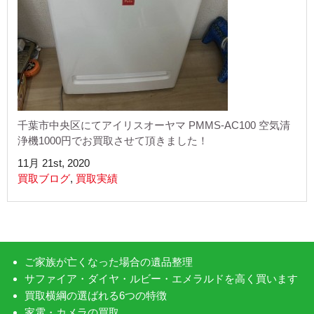
千葉市中央区にてアイリスオーヤマ PMMS-AC100 空気清
浄機1000円でお買取させて頂きました！
11月 21st, 2020
買取ブログ
,
買取実績
ご家族が亡くなった場合の遺品整理
サファイア・ダイヤ・ルビー・エメラルドを高く買います
買取横綱の選ばれる6つの特徴
家電・カメラの買取