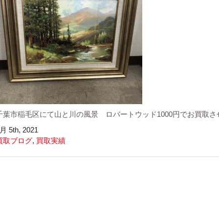
千葉市稲毛区にて山と川の風景 ロバートウッド1000円でお買取
月 5th, 2021
買取ブログ
,
買取実績