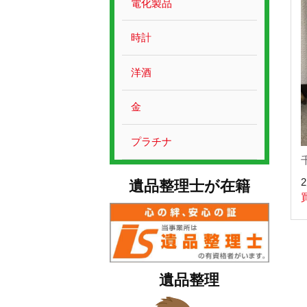
電化製品
時計
洋酒
金
プラチナ
遺品整理士が在籍
2
遺品整理