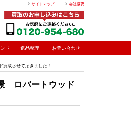
サイトマップ
会社概要
ランド
遺品整理
お問い合わせ
ド買取させて頂きました！
景 ロバートウッド