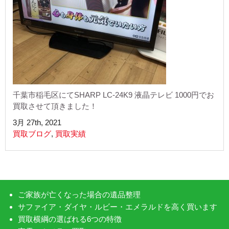
千葉市稲毛区にてSHARP LC-24K9 液晶テレビ 1000円でお
買取させて頂きました！
3月 27th, 2021
買取ブログ
,
買取実績
ご家族が亡くなった場合の遺品整理
サファイア・ダイヤ・ルビー・エメラルドを高く買います
買取横綱の選ばれる6つの特徴